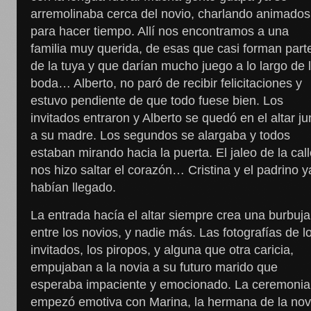
arremolinaba cerca del novio, charlando animados
para hacer tiempo. Allí nos encontramos a una
familia muy querida, de esas que casi forman part
de la tuya y que darían mucho juego a lo largo de 
boda… Alberto, no paró de recibir felicitaciones y
estuvo pendiente de que todo fuese bien. Los
invitados entraron y Alberto se quedó en el altar ju
a su madre. Los segundos se alargaba y todos
estaban mirando hacia la puerta. El jaleo de la cal
nos hizo saltar el corazón… Cristina y el padrino y
habían llegado.
La entrada hacía el altar siempre crea una burbuja
entre los novios, y nadie más. Las fotografías de l
invitados, los piropos, y alguna que otra caricia,
empujaban a la novia a su futuro marido que
esperaba impaciente y emocionado. La ceremonia
empezó emotiva con Marina, la hermana de la nov