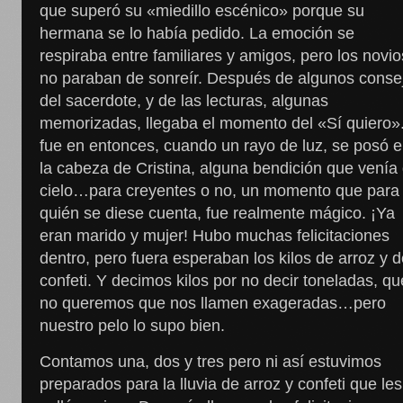
que superó su «miedillo escénico» porque su
hermana se lo había pedido. La emoción se
respiraba entre familiares y amigos, pero los novio
no paraban de sonreír. Después de algunos conse
del sacerdote, y de las lecturas, algunas
memorizadas, llegaba el momento del «Sí quiero»
fue en entonces, cuando un rayo de luz, se posó 
la cabeza de Cristina, alguna bendición que venía 
cielo…para creyentes o no, un momento que para
quién se diese cuenta, fue realmente mágico. ¡Ya
eran marido y mujer! Hubo muchas felicitaciones
dentro, pero fuera esperaban los kilos de arroz y 
confeti. Y decimos kilos por no decir toneladas, qu
no queremos que nos llamen exageradas…pero
nuestro pelo lo supo bien.
Contamos una, dos y tres pero ni así estuvimos
preparados para la lluvia de arroz y confeti que les