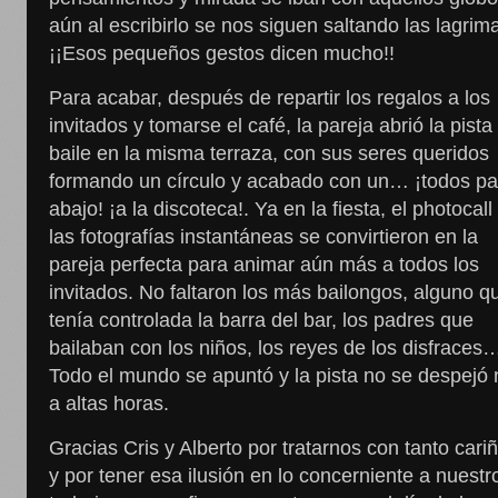
aún al escribirlo se nos siguen saltando las lagrim
¡¡Esos pequeños gestos dicen mucho!!
Para acabar, después de repartir los regalos a los
invitados y tomarse el café, la pareja abrió la pista
baile en la misma terraza, con sus seres queridos
formando un círculo y acabado con un… ¡todos pa
abajo! ¡a la discoteca!. Ya en la fiesta, el photocall
las fotografías instantáneas se convirtieron en la
pareja perfecta para animar aún más a todos los
invitados. No faltaron los más bailongos, alguno q
tenía controlada la barra del bar, los padres que
bailaban con los niños, los reyes de los disfraces
Todo el mundo se apuntó y la pista no se despejó 
a altas horas.
Gracias Cris y Alberto por tratarnos con tanto cari
y por tener esa ilusión en lo concerniente a nuestr