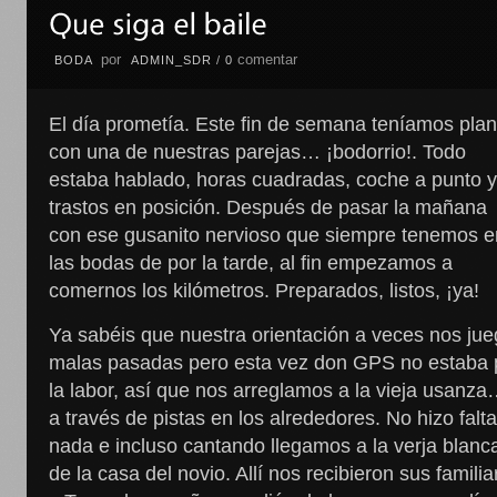
por
comentar
BODA
ADMIN_SDR
/
0
El día prometía. Este fin de semana teníamos pla
con una de nuestras parejas… ¡bodorrio!. Todo
estaba hablado, horas cuadradas, coche a punto 
trastos en posición. Después de pasar la mañana
con ese gusanito nervioso que siempre tenemos e
las bodas de por la tarde, al fin empezamos a
comernos los kilómetros. Preparados, listos, ¡ya!
Ya sabéis que nuestra orientación a veces nos ju
malas pasadas pero esta vez don GPS no estaba 
la labor, así que nos arreglamos a la vieja usanz
a través de pistas en los alrededores. No hizo falt
nada e incluso cantando llegamos a la verja blanc
de la casa del novio. Allí nos recibieron sus familia