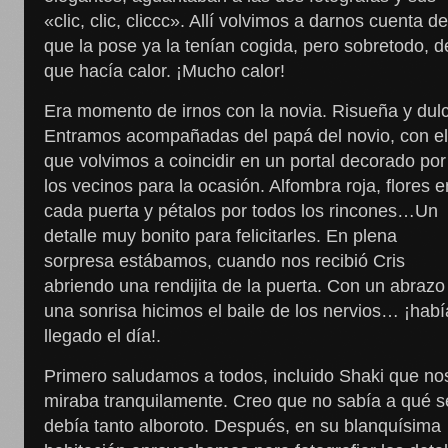
«clic, clic, cliccc». Allí volvimos a darnos cuenta d
que la pose ya la tenían cogida, pero sobretodo, d
que hacía calor. ¡Mucho calor!
Era momento de irnos con la novia. Risueña y dul
Entramos acompañadas del papá del novio, con e
que volvimos a coincidir en un portal decorado por
los vecinos para la ocasión. Alfombra roja, flores e
cada puerta y pétalos por todos los rincones…Un
detalle muy bonito para felicitarles. En plena
sorpresa estábamos, cuando nos recibió Cris
abriendo una rendijita de la puerta. Con un abrazo
una sonrisa hicimos el baile de los nervios… ¡habí
llegado el día!.
Primero saludamos a todos, incluido Shaki que no
miraba tranquilamente. Creo que no sabía a qué s
debía tanto alboroto. Después, en su blanquísima