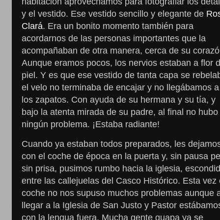
habitación aprovechamos para fotografiar los detal
y el vestido. Ese vestido sencillo y elegante de
Ro
Clará
. Era un bonito momento también para
acordarnos de las personas importantes que la
acompañaban de otra manera, cerca de su corazó
Aunque eramos pocos, los nervios estaban a flor 
piel. Y es que ese vestido de tanta capa se rebela
el velo no terminaba de encajar y no llegábamos a
los zapatos. Con ayuda de su hermana y su tía, y
bajo la atenta mirada de su padre, al final no hubo
ningún problema. ¡Estaba radiante!
Cuando ya estaban todos preparados, les dejamo
con el coche de época en la puerta y, sin pausa p
sin prisa, pusimos rumbo hacia la iglesia, escondi
entre las callejuelas del Casco Histórico. Esta vez 
coche no nos supuso muchos problemas aunque a
llegar a la Iglesia de San Justo y Pastor estábamo
con la lengua fuera. Mucha gente guapa ya se