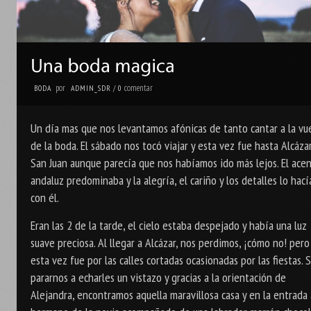
por
comentar
BODA
ADMIN_SDR
/
0
Un día mas que nos levantamos afónicas de tanto cantar a la vu
de la boda. El sábado nos tocó viajar y esta vez fue hasta Alcáza
San Juan aunque parecía que nos habíamos ido más lejos. El ace
andaluz predominaba y la alegría, el cariño y los detalles lo hací
con él.
Eran las 2 de la tarde, el cielo estaba despejado y había una luz
suave preciosa. Al llegar a Alcázar, nos perdimos, ¡cómo no! pero
esta vez fue por las calles cortadas ocasionadas por las fiestas. 
pararnos a echarles un vistazo y gracias a la orientación de
Alejandra, encontramos aquella maravillosa casa y en la entrada 