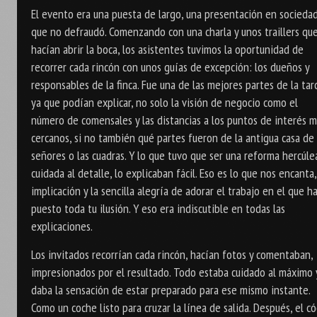
El evento era una puesta de largo, una presentación en socieda
que no defraudó. Comenzando con una charla y unos traillers qu
hacían abrir la boca, los asistentes tuvimos la oportunidad de
recorrer cada rincón con unos guías de excepción: los dueños y
responsables de la finca. Fue una de las mejores partes de la tar
ya que podían explicar, no solo la visión de negocio como el
número de comensales y las distancias a los puntos de interés 
cercanos, si no también qué partes fueron de la antigua casa de 
señores o las cuadras. Y lo que tuvo que ser una reforma hercúle
cuidada al detalle, lo explicaban fácil. Eso es lo que nos encanta,
implicación y la sencilla alegría de adorar el trabajo en el que h
puesto toda tu ilusión. Y eso era indiscutible en todas las
explicaciones.
Los invitados recorrían cada rincón, hacían fotos y comentaban,
impresionados por el resultado. Todo estaba cuidado al máximo 
daba la sensación de estar preparado para ese mismo instante.
Como un coche listo para cruzar la línea de salida. Después, el có