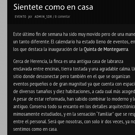
por
comentar
EVENTO
ADMIN_SDR
/
0
Este último fin de semana ha sido muy movido pero de una man
un tanto diferente. El calendario ha estado lleno de eventos, e
los que destaca la inauguración de la
Quinta de Monteguerra
.
Cerca de Herencia, la finca es una antigua casa de labranza
enclavada entre encinas, tierra tostada y una agradable calma. U
sitio donde desconectar pero también en el que se organizan
eventos pequeños o de gran magnitud ya que cuenta con espaci
de diversos tamaños y diez habitaciones, a cada cual más acoged
A pesar de estar reformada, han sabido combinar lo moderno y l
antiguo. Conserva todo su encanto en los detalles arquitectónic
mimosamente estudiados, y en la sensación “familiar” que se res
entre el personal. Será que nosotras, con solo ir dos veces, ya n
sentimos como en casa.