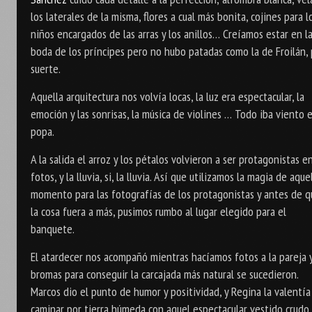
los laterales de la misma, flores a cual más bonita, cojines para l
niños encargados de las arras y los anillos… Creíamos estar en l
boda de los príncipes pero no hubo patadas como la de Froilán,
suerte.
Aquella arquitectura nos volvía locas, la luz era espectacular, la
emoción y las sonrisas, la música de violines … Todo iba viento 
popa.
A la salida el arroz y los pétalos volvieron a ser protagonistas en
fotos, y la lluvia, si, la lluvia. Así que utilizamos la magia de aque
momento para las fotografías de los protagonistas y antes de 
la cosa fuera a más, pusimos rumbo al lugar elegido para el
banquete.
El atardecer nos acompañó mientras hacíamos fotos a la pareja y
bromas para conseguir la carcajada más natural se sucedieron.
Marcos dio el punto de humor y positividad, y Regina la valentía
caminar por tierra húmeda con aquel espectacular vestido crudo.