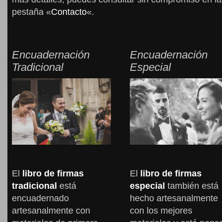
pestaña «
Contacto
«.
Encuadernación
Encuadernación
Tradicional
Especial
El
libro de firmas
El
libro de firmas
tradicional
está
especial
también está
encuadernado
hecho artesanalmente
artesanalmente con
con los mejores