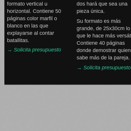
formato vertical u
dos hará que sea una
horizontal. Contiene 50
pieza única.
páginas color marfil o
Su formato es más
blanco en las que
grande, de 25x30cm lo
explayarse al contar
que le hace más versáti
batallitas.
Contiene 40 páginas
→ Solicita presupuesto
donde demostrar quien
sabe más de la pareja.
→ Solicita presupuesto