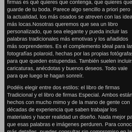
firmas es qué quieres que contenga, que quieres qu
guarde de tu boda. Parece algo sencillo a priori pero
la actualidad, los más osados se atreven con las ide
más locas.Nosotras queremos que sea un libro
personalizado, que sea elegante y pueda incluir las
palabras tradicionales más emotivas y los añadidos
más sorprendentes. Es el complemento ideal para la
fotografías polaroid, hechas por las propias fotógrafa
para que queden estupendas. También suelen inclui
caricaturas, anécdotas y buenos deseos. Todo vale
para que luego te hagan sonreír.
Podéis elegir entre dos estilos: el libro de firmas
Tradicional y el libro de firmas Especial. Ambos está
hechos con mucho mimo y de la mano de gente con
décadas de experiencia que saben trabajar los
materiales y hacer realidad un diseño. Nada mejor p
que esas palabras e imágenes perduren. Para conoc
más detalles, puedes consultar sin compromiso en la