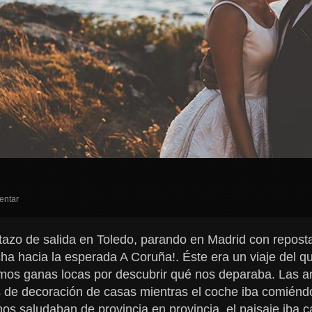
entar
etazo de salida en Toledo, parando en Madrid con repos
ha hacia la esperada A Coruña!. Éste era un viaje del 
mos ganas locas por descubrir qué nos deparaba. Las an
 de decoración de casas mientras el coche iba comiénd
 nos saludaban de provincia en provincia, el paisaje iba