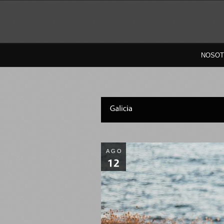
NOSO
AGO