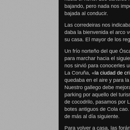
bajando, pero nada nos impe
bajada al conducir.
Las corredeiras nos indicab
daba la bienvenida el arco 
su casa. El mayor de los reg
Un frío norteño del que Ós
para marchar hacia el sigui
nos sirvió para conocerles u
La Coruña, «
la ciudad de cri
quedaba en el aire y para l
Nuestro gallego debe mejor
parking por aquello del turi
de cocodrilo, pasamos por La
botes antiguos de Cola cao
de más al día siguiente.
Para volver a casa, las for