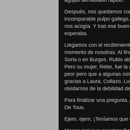
Después, nos quedamos con 
incomparable pulpo gallego, 
nos acogía. Y tras ese buen 
esperaba.
Llegamos con el recibimien
momento de nosotras. Al fina
Soria o en Burgos. Rubio abr
Pero su mujer, Rebe, fue la
peor pero que a algunas nos 
gracias a Laura, Collazo, Lu
olvidarnos de la debilidad de
Para finalizar una pregunt
De Tous.
Ejem, ejem. ¡Teníamos que c