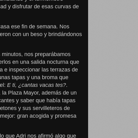
d y disfrutar de esas curvas de
 casa ese fin de semana. Nos
bieron con un beso y brindándonos
s minutos, nos preparábamos
erlos en una salida nocturna que
a e inspeccionar las terrazas de
gunas tapas y una broma que
el:
E ti, ¿cantas vacas tes?
.
, la Plaza Mayor, además de un
icantes y saber que había tapas
etones y sus servilleteros de
 mejor: gran acogida y promesa
o que Adri nos afirmó algo que