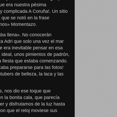
que era nuestra pésima
 y complicada A Coruña!. Un sitio
que se notó en la frase
menos» Momentazo.
taba llena». No conocerán
a Adri que solo una vez el mar
e era inevitable pensar en esa
 ideal, unos pimientos de padrón,
la fiesta que estaba comenzando.
aba prepararse para las fotos!
bers de belleza, la laca y las
os, nos dio ese toque que
n la bonita cala, que parecía
r y disfrutamos de la luz hasta
ron que el reloj moviese sus