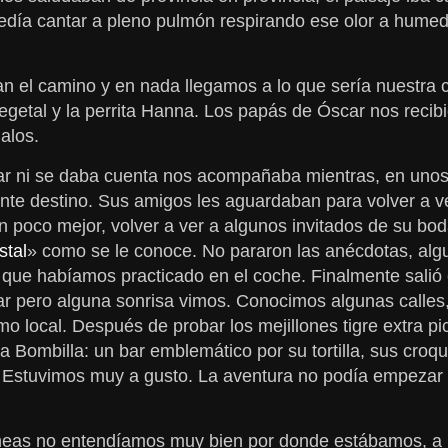
día cantar a pleno pulmón respirando ese olor a humeda
an el camino y en nada llegamos a lo que sería nuestra
vegetal y la perrita Hanna. Los papás de Óscar nos reci
alos.
car ni se daba cuenta nos acompañaba mientras, en uno
ente destino. Sus amigos les aguardaban para volver a v
n poco mejor, volver a ver a algunos invitados de su bod
stal
» como se le conoce. No pararon las anécdotas, al
a que habíamos practicado en el coche. Finalmente salió 
ar pero alguna sonrisa vimos. Conocimos algunas calles
smo local. Después de probar los mejillones tigre extra p
 Bombilla: un bar emblemático por su tortilla, sus croqu
. Estuvimos muy a gusto. La aventura no podía empezar
áneas no entendíamos muy bien por donde estábamos, a l