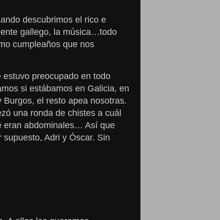
ando descubrimos el rico e
biente gallego, la música…todo
dísimo cumpleaños que nos
e estuvo preocupado en todo
íamos si estábamos en Galicia, en
y Burgos, el resto apea nosotras.
ezó una ronda de chistes a cuál
 que eran abdominales… Así que
r supuesto, Adri y Óscar. Sin