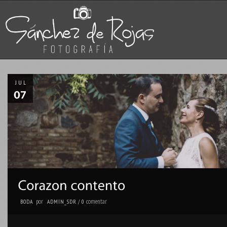
JUL
por
comentar
BODA
ADMIN_SDR
/
0