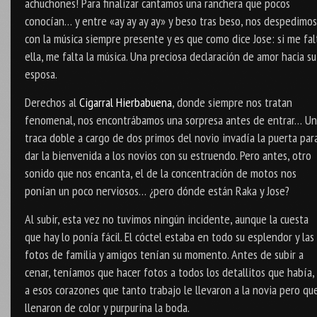
achuchones! Para finalizar cantamos una ranchera que pocos
conocían… y entre «ay ay ay ay» y beso tras beso, nos despedimos
con la música siempre presente y es que como dice Jose: si me fal
ella, me falta la música. Una preciosa declaración de amor hacia su
esposa.
Derechos al
Cigarral Hierbabuena
, donde siempre nos tratan
fenomenal, nos encontrábamos una sorpresa antes de entrar… U
traca doble a cargo de dos primos del novio invadía la puerta par
dar la bienvenida a los novios con su estruendo. Pero antes, otro
sonido que nos encanta, el de la concentración de motos nos
ponían un poco nerviosos… ¿pero dónde están Raka y Jose?
Al subir, esta vez no tuvimos ningún incidente, aunque la cuesta
que hay lo ponía fácil. El cóctel estaba en todo su esplendor y las
fotos de familia y amigos tenían su momento. Antes de subir a
cenar, teníamos que hacer fotos a todos los detallitos que había, 
a esos corazones que tanto trabajo le llevaron a la novia pero qu
llenaron de color y purpurina la boda.