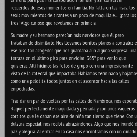
recuerdos de esos momentos en familia. No faltaron las risas, los
sexis movimientos de tirantes y un poco de maquillaje… ¡para los
tres! Algo curioso que revelamos en primicia.
Su madre y su hermano parecían más nerviosos que él pero
trataban de disimilarlo. Nos llevamos bonitos planos a contraluz 
ese piso tan acogedor que nos guardaba aún alguna sorpresa: una
terraza en el último piso para envidiar: 365º para ver lo que
quisieras. Allí hicimos las fotos de grupo con una impresionante
vista de la catedral que impactaba. Habíamos terminado y bajamo
como una pelotita todos juntos en el ascensor hacia las calles
empedradas.
Tras dar un par de vueltas por las calles de Nambroca, nos espera
Raquel perfectamente maquillada y peinada y con unos vaqueros
cortitos que le daban ese aire de niña tan tierno que tiene. Con 
dulzura especial, nos recibía abrazándonos. Algo que nos inundó 
paz y alegría. Al entrar en la casa nos encontramos con un cuñado