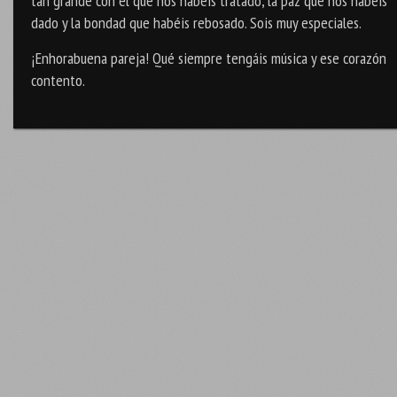
tan grande con el que nos habéis tratado, la paz que nos habéis
dado y la bondad que habéis rebosado. Sois muy especiales.
¡Enhorabuena pareja! Qué siempre tengáis música y ese corazón
contento.