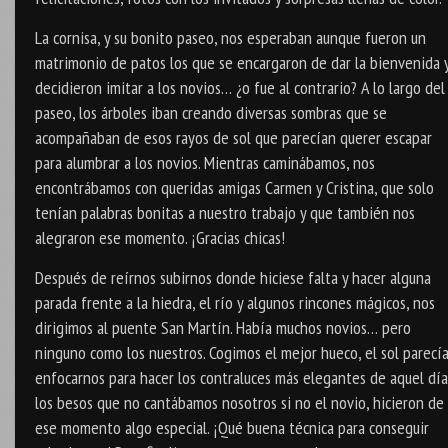
La cornisa, y su bonito paseo, nos esperaban aunque fueron un
matrimonio de patos los que se encargaron de dar la bienvenida 
decidieron imitar a los novios… ¿o fue al contrario? A lo largo del
paseo, los árboles iban creando diversas sombras que se
acompañaban de esos rayos de sol que parecían querer escapar
para alumbrar a los novios. Mientras caminábamos, nos
encontrábamos con queridas amigas Carmen y Cristina, que solo
tenían palabras bonitas a nuestro trabajo y que también nos
alegraron ese momento. ¡Gracias chicas!
Después de reírnos subirnos donde hiciese falta y hacer alguna
parada frente a la hiedra, el río y algunos rincones mágicos, nos
dirigimos al puente San Martín. Había muchos novios… pero
ninguno como los nuestros. Cogimos el mejor hueco, el sol parecí
enfocarnos para hacer los contraluces más elegantes de aquel día
los besos que no cantábamos nosotros si no el novio, hicieron de
ese momento algo especial. ¡Qué buena técnica para conseguir