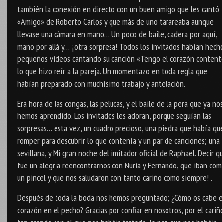
también la conexión en directo con un buen amigo que les cantó
«Amigo» de Roberto Carlos y que más de uno tarareaba aunque
llevase una cámara en mano… Un poco de baile, cadera por aquí,
mano por allá y… ¡otra sorpresa! Todos los invitados habían hech
pequeños vídeos cantando su canción «Tengo el corazón content
lo que hizo reír a la pareja. Un momentazo en toda regla que
habían preparado con muchísimo trabajo y antelación.
Era hora de las congas, las pelucas, y el baile de la pera que ya no
hemos aprendido. Los invitados les adoran, porque seguían las
sorpresas… esta vez, un cuadro precioso, una piedra que había qu
romper para descubrir lo que contenía y un par de canciones; una
sevillana, y Mi gran noche del imitador oficial de Raphael. Decir q
fue un alegria reencontrarnos con Nuria y Fernando, que iban co
un pincel y que nos saludaron con tanto cariño como siempre! .
Después de toda la boda nos hemos preguntado; ¿Cómo os cabe e
corazón en el pecho? Gracias por confiar en nosotros, por el cariñ