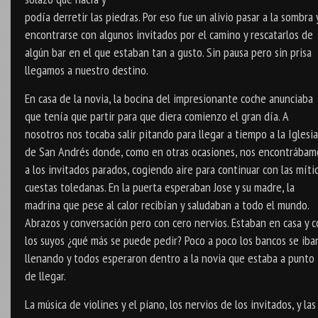
podía derretir las piedras. Por eso fue un alivio pasar a la sombra 
encontrarse con algunos invitados por el camino y rescatarlos de
algún bar en el que estaban tan a gusto. Sin pausa pero sin prisa
llegamos a nuestro destino.
En casa de la novia, la bocina del impresionante coche anunciaba
que tenía que partir para que diera comienzo el gran día. A
nosotros nos tocaba salir pitando para llegar a tiempo a la Iglesia
de San Andrés donde, como en otras ocasiones, nos encontrábam
a los invitados parados, cogiendo aire para continuar con las míti
cuestas toledanas. En la puerta esperaban Jose y su madre, la
madrina que pese al calor recibían y saludaban a todo el mundo.
Abrazos y conversación pero con cero nervios. Estaban en casa y 
los suyos ¿qué más se puede pedir? Poco a poco los bancos se iba
llenando y todos esperaron dentro a la novia que estaba a punto
de llegar.
La música de violines y el piano, los nervios de los invitados, y las