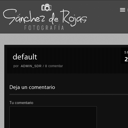
S
por
comentar
ADMIN_SDR
/
0
Tu comentario