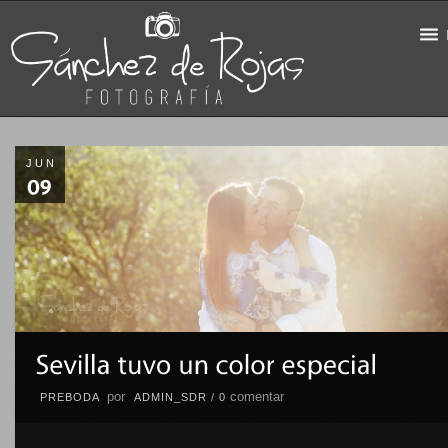
JUN
por
comentar
PREBODA
ADMIN_SDR
/
0