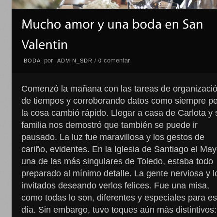
por
comentar
BODA
ADMIN_SDR
/
0
Comenzó la mañana con las tareas de organizaci
de tiempos y corroborando datos como siempre p
la cosa cambió rápido. Llegar a casa de Carlota y 
familia nos demostró que también se puede ir
pausado. La luz fue maravillosa y los gestos de
cariño, evidentes. En la Iglesia de Santiago el May
una de las más singulares de Toledo, estaba todo
preparado al mínimo detalle. La gente nerviosa y l
invitados deseando verlos felices. Fue una misa,
como todas lo son, diferentes y especiales para e
día. Sin embargo, tuvo toques aún más distintivos: