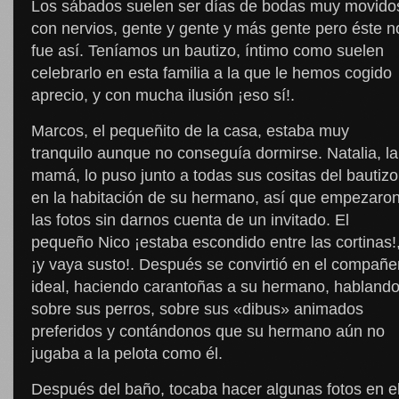
Los sábados suelen ser días de bodas muy movido
con nervios, gente y gente y más gente pero éste n
fue así. Teníamos un bautizo, íntimo como suelen
celebrarlo en esta familia a la que le hemos cogido
aprecio, y con mucha ilusión ¡eso sí!.
Marcos, el pequeñito de la casa, estaba muy
tranquilo aunque no conseguía dormirse. Natalia, la
mamá, lo puso junto a todas sus cositas del bautizo
en la habitación de su hermano, así que empezaro
las fotos sin darnos cuenta de un invitado. El
pequeño Nico ¡estaba escondido entre las cortinas!
¡y vaya susto!. Después se convirtió en el compañe
ideal, haciendo carantoñas a su hermano, habland
sobre sus perros, sobre sus «dibus» animados
preferidos y contándonos que su hermano aún no
jugaba a la pelota como él.
Después del baño, tocaba hacer algunas fotos en e