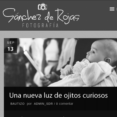
SEP
por
comentar
BAUTIZO
ADMIN_SDR
/
0