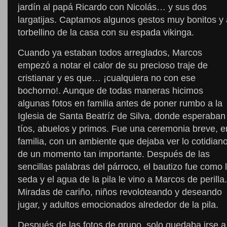
jardín al papá Ricardo con Nicolás… y sus dos
largatijas. Captamos algunos gestos muy bonitos y 
torbellino de la casa con su espada vikinga.
Cuando ya estaban todos arreglados, Marcos
empezó a notar el calor de su precioso traje de
cristianar y es que… ¡cualquiera no con ese
bochorno!. Aunque de todas maneras hicimos
algunas fotos en familia antes de poner rumbo a la
Iglesia de Santa Beatríz de Silva, donde esperaban
tíos, abuelos y primos. Fue una ceremonia breve, e
familia, con un ambiente que dejaba ver lo cotidian
de un momento tan importante. Después de las
sencillas palabras del párroco, el bautizo fue como 
seda y el agua de la pila le vino a Marcos de perilla.
Miradas de cariño, niños revoloteando y deseando
jugar, y adultos emocionados alrededor de la pila.
Después de las fotos de grupo, solo quedaba irse a