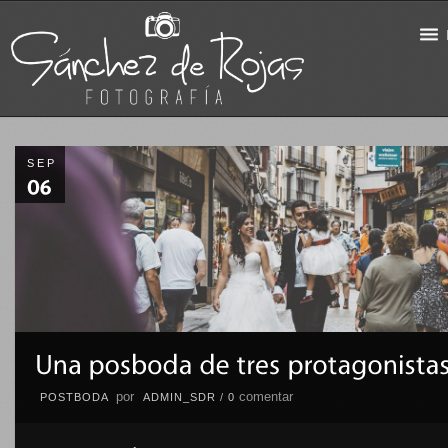
SEP
por
comentar
POSTBODA
ADMIN_SDR
/
0