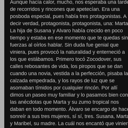
Aunque hacía calor, mucho, nos esperaba una tard
de recorridos y rincones que apetecían. Era una
posboda especial, pues había tres protagonistas. A
decir verdad, protagonista, protagonista, una: Marta
La hija de Susana y Alvaro había crecido en poco
tiempo y estaba en ese momento que te quedas sin
fuerzas al oírlos hablar. Sin duda fue genial que
viniera, pues provocó la naturalidad y enterneció a
los que estábamos. Primero tocó Zocodover, sus
calles rebosantes de vida, los piropos que se dan
cuando una novia, vestida a la perfección, pisaba la
calzada empedrada, y los rayos de luz que se
asomaban tímidos por cualquier rincón. Por allí
dimos un paseo muy familiar y lo pasamos bien con
las anécdotas que Marta y su zumo tropical nos
daban en todo momento. Álvaro se encargo de hac
sonreír a sus tres mujeres, sí sí, tres. Susana, Mart
y Maribel, su madre. La cuál nos encantó que vinie