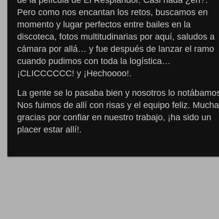
de la película de El Resplandor. Casi nada ¿eh?.
Pero como nos encantan los retos, buscamos en
momento y lugar perfectos entre bailes en la
discoteca, fotos multitudinarias por aquí, saludos a
cámara por allá… y fue después de lanzar el ramo
cuando pudimos con toda la logística…
¡CLICCCCCC! y ¡Hechoooo!.
La gente se lo pasaba bien y nosotros lo notábamo
Nos fuimos de allí con risas y el equipo feliz. Much
gracias por confiar en nuestro trabajo, ¡ha sido un
placer estar allí!.