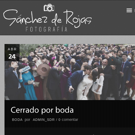
ABR
por
comentar
BODA
ADMIN_SDR
/
0