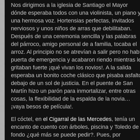
Nos dirigimos a la iglesia de Santiago el Mayor
dónde esperaba todos con una violinista, un piano 
una hermosa voz. Hortensias perfectas, invitados
nerviosos y unos niños de arras que debilitaban.
Después de una ceremonia sencilla y las palabras
del párroco, amigo personal de a familia, tocaba el
arroz. Al principio no se atrevían a salir pero no hab
puerta de emergencia y acabaron riendo mientras l
gritaban fuerte ¡qué vivan los novios!. A la salida
esperaba un bonito coche clásico que pisaba asfalt
debajo de un sol de justicia. En el puente de San
Martín hizo un parón para inmortalizar, entre otras
cosas, la flexibilidad de la espalda de la novia…
¡vaya besos de película!.
El cóctel, en
el Cigarral de las Mercedes
, tenía un
encanto de cuento con árboles, piscina y Toledo de
fondo ¿qué más se puede pedir?. Pues, por