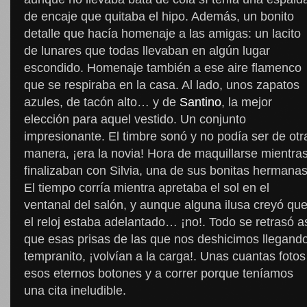
de encaje que quitaba el hipo. Además, un bonito
detalle que hacía homenaje a las amigas: un lacito
de lunares que todas llevaban en algún lugar
escondido. Homenaje también a ese aire flamenco
que se respiraba en la casa. Al lado, unos zapatos
azules, de tacón alto… y de
Santino
, la mejor
elección para aquel vestido. Un conjunto
impresionante. El timbre sonó y no podía ser de otr
manera, ¡era la novia! Hora de maquillarse mientra
finalizaban con Silvia, una de sus bonitas hermanas
El tiempo corría mientra apretaba el sol en el
ventanal del salón, y aunque alguna ilusa creyó qu
el reloj estaba adelantado… ¡no!. Todo se retrasó a
que esas prisas de las que nos deshicimos llegand
tempranito, ¡volvían a la carga!. Unas cuantas fotos
esos eternos botones y a correr porque teníamos
una cita ineludible.