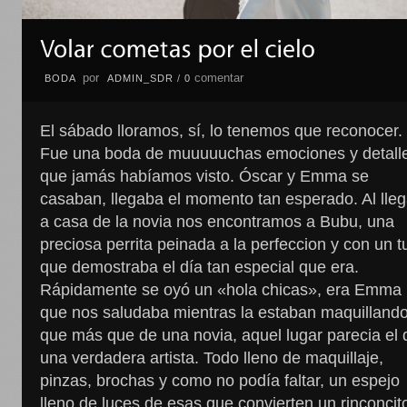
por
comentar
BODA
ADMIN_SDR
/
0
El sábado lloramos, sí, lo tenemos que reconocer.
Fue una boda de muuuuuchas emociones y detall
que jamás habíamos visto. Óscar y Emma se
casaban, llegaba el momento tan esperado. Al lleg
a casa de la novia nos encontramos a Bubu, una
preciosa perrita peinada a la perfeccion y con un t
que demostraba el día tan especial que era.
Rápidamente se oyó un «hola chicas», era Emma
que nos saludaba mientras la estaban maquillando
que más que de una novia, aquel lugar parecia el 
una verdadera artista. Todo lleno de maquillaje,
pinzas, brochas y como no podía faltar, un espejo
lleno de luces de esas que convierten un rinconcit