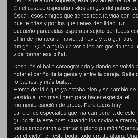
del postre a otra sopresa, esta vez antes del baile.
En el césped esperaban «los amigos del patio» de
Óscar, esos amigos que tienes toda la vida con lo
que te crias y por los que tienes debilidad. Un
pequeño paracaidas esperaba sujeto por todos co
el fin de mantear al novio, al novio y a algun otro
amigo.. ¡Qué alegría da ver a los amigos de toda 
vida formar esa piña!.
Después el baile coreografiado y donde se volvió 
notar el cariño de la gente y entre la pareja. Baile 
lo padres, y más baile…
Emma decidió que ya estaba bien y se cambió de
vestido a uno más ligero para hacer especial el
momento canción de grupo. Para todos hay
canciones especiales que marcan pero la de este
grupo titula este post. Cuando los novios entraron,
todos empezaron a cantar a pleno pulmón “Comet
por el cielo”, en esta boda, todo era de altura. Una