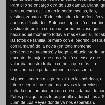
Para ello se encargó otra de sus damas, Diana, q
sería nuestra estilista en la boda: medias, liga,
vestido, zapatos.. Todo colocado a la perfección y 
apenas dificultades. Entonces, apareció el padrino
vestido de policía con un uniforme precioso que
hacía aquel momento todavía más especial. Toca
las fotos de familia, primero con el padrino, despu
con la mamá de la novia (en todo momento
pendiente de nosotras) y luego la abuela María, u
encanto de mujer que nos ofreció su casa y que
valoraba nuestro trabajo como la que más. La
emoción no se pudo contener, nos encanta.
Al poco llamaron a la puerta. Eran los sobrinos, el
futuro suegro con zapatos nuevos y la preciosa
cuñada que también era una de sus damas de hon
Fotos por aquí, más fotos por allá y derechitas a 
Juan de Los Reyes donde ya nos esperaban.