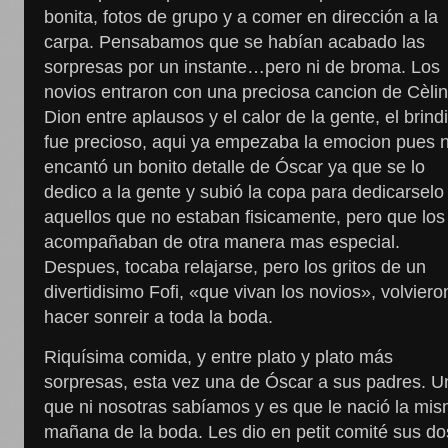
bonita, fotos de grupo y a comer en dirección a la
carpa. Pensabamos que se habían acabado las
sorpresas por un instante…pero ni de broma. Los
novios entraron con una preciosa cancion de Cèli
Dion entre aplausos y el calor de la gente, el brind
fue precioso, aqui ya empezaba la emocion pues 
encantó un bonito detalle de Óscar ya que se lo
dedico a la gente y subió la copa para dedicarselo
aquellos que no estaban fisicamente, pero que los
acompañaban de otra manera mas especial.
Despues, tocaba relajarse, pero los gritos de un
divertidisimo Fofi, «que vivan los novios», volviero
hacer sonreir a toda la boda.
Riquísima comida, y entre plato y plato más
sorpresas, esta vez una de Óscar a sus padres. U
que ni nosotras sabíamos y es que le nació la mi
mañana de la boda. Les dio en petit comité sus do