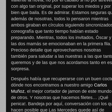
valiente la novia, no por el caballo si no por atreve
con algo tan original, por superar los miedos y por 
bien que baila. Es de admirar. Estamos seguras q
además de nosotras, todos lo pensaron mientras
ambos giraban en círculos siguiendo sincronizados
coreografía que tanto tiempo habían estado
preparando. Mientras, todos los invitados, Óscar y
las dos mamás se emocionaban en la primera fila.
Precioso detalle que aprovechamos nosotras
también para saludar a las nuestras a las que tant
queremos y de las que nos acordamos tanto en e
sorpresa.
Después había que recuperarse con un buen coct
dónde nos encontramos a nuestro amigo
Carlos
Muñoz
, el mejor cortador de jamon de este mundo
de otros. Y nosotras que hacemos filetes… ¡Qué
penica!. Bandeja por aquí, conversación con los q
hacen posible que Las Mercedes quede así de