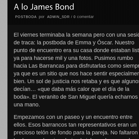
por
comentar
POSTBODA
ADMIN_SDR
/
0
El viernes terminaba la semana pero con una sesi
de traca: la postboda de Emma y Óscar. Nuestro
punto de encuentro era su casa donde estaban lis
ya para hacerse mil y una fotos. Pusimos rumbo
hacia Las Barrancas para disfrutarlas como siemp
ya que es un sitio que nos hace sentir especialme
bien. Un sol de justicia nos retaba y es que alguno
decían… «que daba más calor que el día de la
boda». El veranito de San Miguel quería echarnos
una mano.
Empezamos con un paseo y un encuentro entre
ellos. Esos barrancos tan representativos eran un
precioso telón de fondo para la pareja. No faltaron