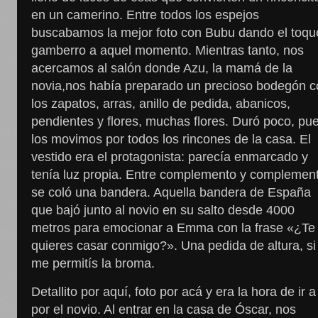
en un camerino. Entre todos los espejos
buscabamos la mejor foto con Bubu dando el toqu
gamberro a aquel momento. Mientras tanto, nos
acercamos al salón donde Azu, la mamá de la
novia,nos había preparado un precioso bodegón 
los zapatos, arras, anillo de pedida, abanicos,
pendientes y flores, muchas flores. Duró poco, pu
los movimos por todos los rincones de la casa. El
vestido era el protagonista: parecía enmarcado y
tenía luz propia. Entre complemento y complemen
se coló una bandera. Aquella bandera de España
que bajó junto al novio en su salto desde 4000
metros para emocionar a Emma con la frase «¿Te
quieres casar conmigo?». Una pedida de altura, si
me permitís la broma.
Detallito por aquí, foto por acá y era la hora de ir a
por el novio. Al entrar en la casa de Óscar, nos