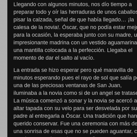
Llegando con algunos minutos, nos dío tiempo a
preparar todo y oír las herraduras de unos caballo
pisar la calzada, señal de que había llegado… ¡la
calesa de la novia!. Óscar, que no podía estar mej
para la ocasión, la esperaba junto con su madre, 
impresionante madrina con un vestido aguamarina
una mantilla colocada a la perfección. Llegaba el
momento de dar el salto al vacío.
La entrada se hizo esperar pero qué maravilla de
minutos esperando pues el rayo de sol que salía p
una de las preciosas ventanas de San Juan,
iluminaba a la novia como si de un angel se tratas
La música comenzó a sonar y la novia se acercó a
altar tapada con su velo para ser desvelada por s
padre al entregarla a Óscar. Una tradición que ha
querido conservar. Fue una ceremonia con más d
una sonrisa de esas que no se pueden aguantar, 