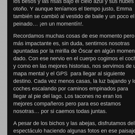
los besos y las risas bajo el cielo azul y sus nubes
otoño. Y aunque teníamos el tiempo justo, Emma
también se cambió al vestido de baile y un poco el
peinado… ¡en un momentín!.
Recordamos muchas cosas de ese momento pero 
más impactante es, sin duda, sentirnos nosotras
apuntadas por la mirilla de Óscar en algún momen
dado. Con ese nervio en el cuerpo cogimos el coc
y como en las mejores historias, nos servimos de 
mapa mental y el GPS para llegar al siguiente
destino. Cada vez menos casas, la luz bajando y l
coches escalando por caminos empinados para
llegar al pie del lago. Los tacones no eran los
mejores compañeros pero para eso estamos
nosotras… por si caemos todas juntas.
A pesar de los bichos y las abejas, disfrutamos del
espectáculo haciendo algunas fotos en ese paisaj