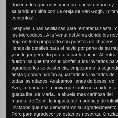
docena de aguerridos «hombretones» gritando y
saltando en piña con La oreja de Van Gogh. ¡Y ta
contentos!.
Después, unas sevillanas para rematar la fiesta. Y
las Mercedees.. A la Venta del Alma donde los nov
dejaron todo preparado con puestos de chuches,
llenos de detalles para el novio por parte de su muj
y un lugar perfecto para acabar la noche. Al entrar
fueron los que tiraron el confeti a los invitados par
agradecerles su asistencia, empezando la segund
fiesta y donde habían aguantado los invitados de
todas las edades. Acabamos llenas de besos, de
Azu, la mamá de la novia que tanto nos cuidó y ta
guapa iba, de María, la abuela mas cariñosa del
mundo, de Domi, la impactante madrina y de infini
invitados que nos demostraron su agradecimiento.
Pero para agradecer ya estamos nosotras. Gracia