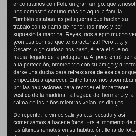
encontramos con Fofi, un gran amigo, que a nosot
nos demostró ser uno más de aquella familia.
También estaban las peluqueras que hacían su
trabajo con la dama de honor, los niños y por
supuesto la madrina. Reyes, nos alegró mucho ve
¡con esa sonrisa que te caracteriza! Pero… ¿ y
Óscar?. Algo curioso nos pasó, él era el que no
había llegado de la peluquería. Al poco entró pein
a la perfección, bromeando con su amigo y directo
darse una ducha para refrescarse de ese calor qu
empezaba a aparecer. Entre tanto, nos asomaba
por las habitaciones para recoger el impactante
vestido de la madrina, la llegada del hermano y la
calma de los niños mientras veían los dibujos.
De repente, le vimos salir ya casi vestido y así
comenzamos a hacerle fotos. Era el momento de 
los últimos remates en su habitación, llena de foto