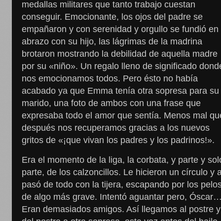
medallas militares que tanto trabajo cuestan
conseguir. Emocionante, los ojos del padre se
empañaron y con serenidad y orgullo se fundió en
abrazo con su hijo, las lágrimas de la madrina
brotaron mostrando la debilidad de aquella madre
por su «niño». Un regalo lleno de significado dond
nos emocionamos todos. Pero ésto no había
acabado ya que Emma tenía otra sopresa para su
marido, una foto de ambos con una frase que
expresaba todo el amor que sentía. Menos mal qu
después nos recuperamos gracias a los nuevos
gritos de «¡que vivan los padres y los padrinos!».
Era el momento de la liga, la corbata, y parte y sol
parte, de los calzoncillos. Le hicieron un círculo y a
pasó de todo con la tijera, escapando por los pelo
de algo más grave. Intentó aguantar pero, Óscar
Eran demasiados amigos. Así llegamos al postre y