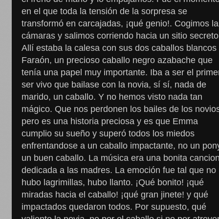
en el que toda la tensión de la sorpresa se
transformó en carcajadas, ¡qué genio!. Cogimos la
cámaras y salimos corriendo hacia un sitio secreto
Allí estaba la calesa con sus dos caballos blancos
Faraón, un precioso caballo negro azabache que
tenía una papel muy importante. Iba a ser el prime
ser vivo que bailase con la novia, sí sí, nada de
marido, un caballo. Y no hemos visto nada tan
mágico. Que nos perdonen los bailes de los novio
pero es una historia preciosa y es que Emma
cumplio su sueño y superó todos los miedos
enfrentandose a un caballo impactante, no un pon
un buen caballo. La música era una bonita cancio
dedicada a las madres. La emoción fue tal que no
hubo lagrimillas, hubo llanto. ¡Qué bonito! ¡qué
miradas hacia el caballo! ¡qué gran jinete! y qué
impactados quedaron todos. Por supuesto, qué