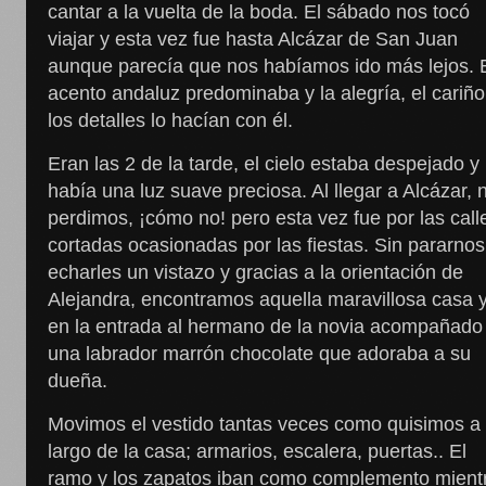
cantar a la vuelta de la boda. El sábado nos tocó
viajar y esta vez fue hasta Alcázar de San Juan
aunque parecía que nos habíamos ido más lejos. 
acento andaluz predominaba y la alegría, el cariño
los detalles lo hacían con él.
Eran las 2 de la tarde, el cielo estaba despejado y
había una luz suave preciosa. Al llegar a Alcázar, 
perdimos, ¡cómo no! pero esta vez fue por las call
cortadas ocasionadas por las fiestas. Sin pararnos
echarles un vistazo y gracias a la orientación de
Alejandra, encontramos aquella maravillosa casa 
en la entrada al hermano de la novia acompañado
una labrador marrón chocolate que adoraba a su
dueña.
Movimos el vestido tantas veces como quisimos a 
largo de la casa; armarios, escalera, puertas.. El
ramo y los zapatos iban como complemento mient