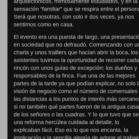
arquitectónicos, mimosamente estudiados, y en la
sensación “familiar” que se respira entre el persona
Será que nosotras, con solo ir dos veces, ya nos
sentimos como en casa.
El evento era una puesta de largo, una presentaci
en sociedad que no defraudó. Comenzando con u
charla y unos traillers que hacían abrir la boca, los
asistentes tuvimos la oportunidad de recorrer cad
rincón con unos guías de excepción: los dueños y
responsables de la finca. Fue una de las mejores
partes de la tarde ya que podían explicar, no solo 
visión de negocio como el número de comensales
las distancias a los puntos de interés más cercano
si no también qué partes fueron de la antigua cas
de los señores o las cuadras. Y lo que tuvo que se
una reforma hercúlea cuidada al detalle, lo
explicaban fácil. Eso es lo que nos encanta, la
implicación y la sencilla alegría de adorar el trabaj