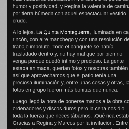
humor y positividad, y Regina la valentía de camin
por tierra húmeda con aquel espectacular vestido
crudo.
A lo lejos,
La Quinta Monteguerra
, iluminada en c
rincón, con aire manchego y con una resolución d
trabajo impoluto. Todo el banquete se había
trasladado dentro y, no hay mal que por bien no
venga porque quedó íntimo y precioso. La gente
estaba animada, querían fotos y nosotras también
así que aprovechamos que el patio tenía una
preciosa iluminación y, entre unas cosas y otras, l
fotos en grupo fueron más bonitas que nunca.
Luego llegó la hora de ponerse manos a la obra c
ordenadores y discos duros pero la cena nos dio
toda la fuerza que necesitábamos. ¡Qué rica estab
Gracias a Regina y Marcos por la invitación. Entre