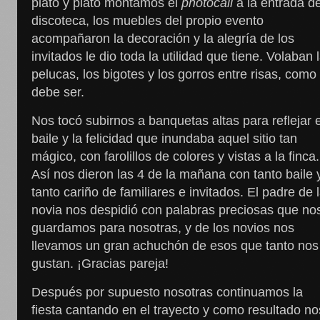
plato y plato montamos el
photocall
a la entrada de
discoteca, los muebles del propio evento
acompañaron la decoración y la alegría de los
invitados le dio toda la utilidad que tiene. Volaban 
pelucas, los bigotes y los gorros entre risas, como
debe ser.
Nos tocó subirnos a banquetas altas para reflejar e
baile y la felicidad que inundaba aquel sitio tan
mágico, con farolillos de colores y vistas a la finca.
Así nos dieron las 4 de la mañana con tanto baile 
tanto cariño de familiares e invitados. El padre de 
novia nos despidió con palabras preciosas que no
guardamos para nosotras, y de los novios nos
llevamos un gran achuchón de esos que tanto nos
gustan. ¡Gracias pareja!
Después por supuesto nosotras continuamos la
fiesta cantando en el trayecto y como resultado no