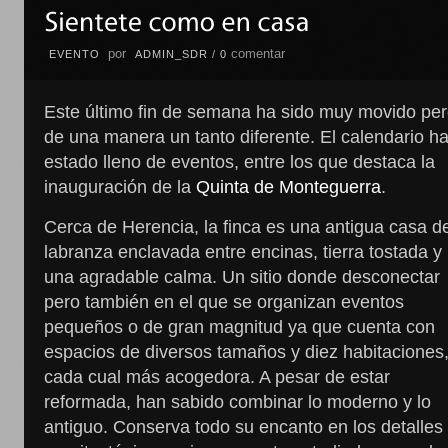
por
comentar
EVENTO
ADMIN_SDR
/
0
Este último fin de semana ha sido muy movido pe
de una manera un tanto diferente. El calendario h
estado lleno de eventos, entre los que destaca la
inauguración de la
Quinta de Monteguerra
.
Cerca de Herencia, la finca es una antigua casa d
labranza enclavada entre encinas, tierra tostada y
una agradable calma. Un sitio donde desconectar
pero también en el que se organizan eventos
pequeños o de gran magnitud ya que cuenta con
espacios de diversos tamaños y diez habitaciones,
cada cual más acogedora. A pesar de estar
reformada, han sabido combinar lo moderno y lo
antiguo. Conserva todo su encanto en los detalles