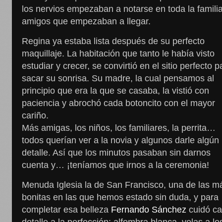
los nervios empezaban a notarse en toda la famili
amigos que empezaban a llegar.
Regina ya estaba lista después de su perfecto
maquillaje. La habitación que tanto le había visto
estudiar y crecer, se convirtió en el sitio perfecto p
sacar su sonrisa. Su madre, la cual pensamos al
principio que era la que se casaba, la vistió con
paciencia y abrochó cada botoncito con el mayor
cariño.
Más amigas, los niños, los familiares, la perrita…
todos querían ver a la novia y algunos darle algún
detalle. Así que los minutos pasaban sin darnos
cuenta y… ¡teníamos que irnos a la ceremonia!
Menuda Iglesia la de San Francisco, una de las m
bonitas en las que hemos estado sin duda, y para
completar esa belleza
Fernando Sánchez
cuidó c