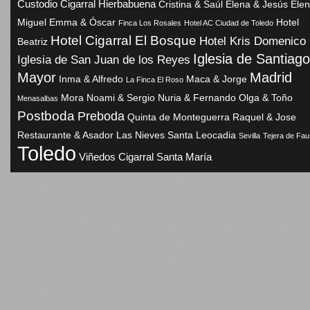
Custodio
Cigarral Hierbabuena
Cristina & Saúl
Elena & Jesús
Elen
Miguel
Emma & Óscar
Hotel
Finca Los Rosales
Hotel AC Ciudad de Toledo
Hotel Cigarral El Bosque
Hotel Kris Domenico
Beatriz
Iglesia de Santiago
Iglesia de San Juan de los Reyes
Madrid
Mayor
Inma & Alfredo
Maca & Jorge
La Finca El Roso
Mora
Noami & Sergio
Nuria & Fernando
Olga & Toño
Menasalbas
Postboda
Preboda
Quinta de Monteguerra
Raquel & Jose
Restaurante & Asador Las Nieves
Santa Leocadia
Sevilla
Tejera de Fau
Toledo
Viñedos Cigarral Santa María