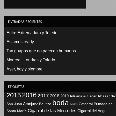
Entre Extremadura y Toledo
Estamos ready
Tan guapos que no parecen humanos
Monreal, Londres y Toledo
Ayer, hoy y siempre
2016
2015
2017
2018
2019
Adriana & Óscar
Alcázar de
boda
Aranjuez
San Juan
Bautizo
Catedral Primada de
bodas
Cigarral de las Mercedes
Cigarral del Ángel
Santa María